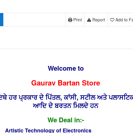
Print
Report
Add to Fa
Welcome to
Gaurav Bartan Store
ਥੇ ਹਰ ਪ੍ਰਕਾਰ ਦੇ ਪਿੱਤਲ, ਕਾਂਸੀ, ਸਟੀਲ ਅਤੇ ਪਲਾਸਟਿ
ਆਦਿ ਦੇ ਬਰਤਨ ਮਿਲਦੇ ਹਨ
We Deal in:-
Artistic Technology of Electronics