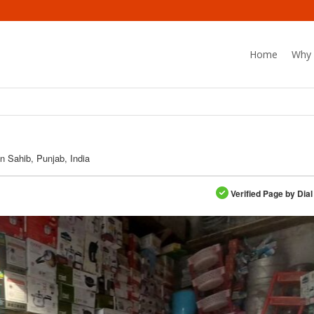
Home
Why 
n Sahib, Punjab, India
Verified Page by Dial