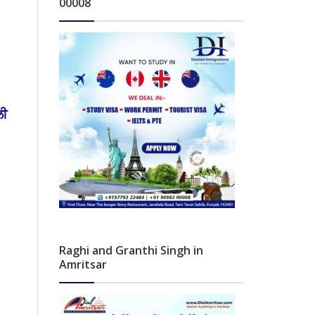
00008
ਲੀ
Raghi and Granthi Singh in
Amritsar