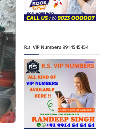
R.s. VIP Numbers 9914545454