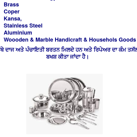
Brass
Coper
Kansa,
Stainless Steel
Aluminium
Woooden & Marble Handicraft & Househols Goods
ੱਥੇ ਦਾਜ ਅਤੇ ਪੰਚਾਇਤੀ ਬਰਤਨ ਮਿਲਦੇ ਹਨ ਅਤੇ ਰਿਪੇਅਰ ਦਾ ਕੰਮ ਤਸੱ
ਬਖਸ਼ ਕੀਤਾ ਜਾਂਦਾ ਹੈ।