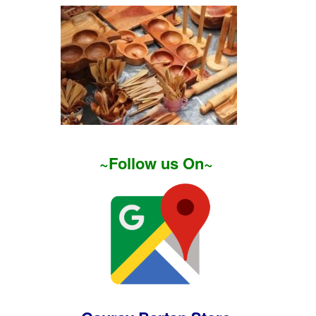
~Follow us On~