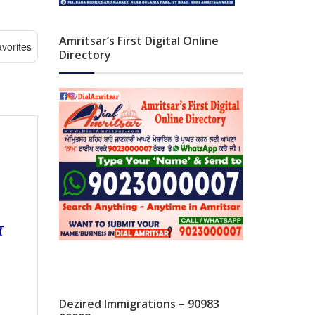
Amritsar’s First Digital Online
vorites
Directory
ਕ
Dezired Immigrations – 90983